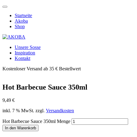
Startseite
Akoba
Shop
Unsere Sosse
Inspiration
Kontakt
Kostenloser Versand ab 35 € Bestellwert
Hot Barbecue Sauce 350ml
9,49
€
inkl. 7 % MwSt.
zzgl.
Versandkosten
Hot Barbecue Sauce 350ml Menge
In den Warenkorb