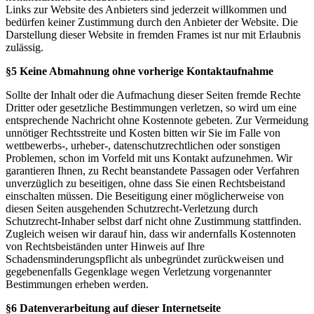
Links zur Website des Anbieters sind jederzeit willkommen und
bedürfen keiner Zustimmung durch den Anbieter der Website. Die
Darstellung dieser Website in fremden Frames ist nur mit Erlaubnis
zulässig.
§5 Keine Abmahnung ohne vorherige Kontaktaufnahme
Sollte der Inhalt oder die Aufmachung dieser Seiten fremde Rechte
Dritter oder gesetzliche Bestimmungen verletzen, so wird um eine
entsprechende Nachricht ohne Kostennote gebeten. Zur Vermeidung
unnötiger Rechtsstreite und Kosten bitten wir Sie im Falle von
wettbewerbs-, urheber-, datenschutzrechtlichen oder sonstigen
Problemen, schon im Vorfeld mit uns Kontakt aufzunehmen. Wir
garantieren Ihnen, zu Recht beanstandete Passagen oder Verfahren
unverzüglich zu beseitigen, ohne dass Sie einen Rechtsbeistand
einschalten müssen. Die Beseitigung einer möglicherweise von
diesen Seiten ausgehenden Schutzrecht-Verletzung durch
Schutzrecht-Inhaber selbst darf nicht ohne Zustimmung stattfinden.
Zugleich weisen wir darauf hin, dass wir andernfalls Kostennoten
von Rechtsbeiständen unter Hinweis auf Ihre
Schadensminderungspflicht als unbegründet zurückweisen und
gegebenenfalls Gegenklage wegen Verletzung vorgenannter
Bestimmungen erheben werden.
§6 Datenverarbeitung auf dieser Internetseite