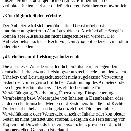
unserer Homepage angebrachten Links. Für den Inhalt der
verlinkten Seiten sind ausschließlich deren Betreiber verantwortlich.
§3 Verfügbarkeit der Website
Der Anbieter wird sich bemühen, den Dienst möglichst
unterbrechungsfrei zum Abruf anzubieten. Auch bei aller Sorgfalt
können aber Ausfallzeiten nicht ausgeschlossen werden. Der
Anbieter behält sich das Recht vor, sein Angebot jederzeit zu ändern
oder einzustellen.
§4 Urheber- und Leistungsschutzrechte
Die auf dieser Website veröffentlichten Inhalte unterliegen dem
deutschen Urheber- und Leistungsschutzrecht. Jede vom deutschen
Urheber- und Leistungsschutzrecht nicht zugelassene Verwertung
bedarf der vorherigen schriftlichen Zustimmung des Anbieters oder
jeweiligen Rechteinhabers. Dies gilt insbesondere für
Vervielfältigung, Bearbeitung, Übersetzung, Einspeicherung,
Verarbeitung bzw. Wiedergabe von Inhalten in Datenbanken oder
anderen elektronischen Medien und Systemen. Inhalte und Rechte
Dritter sind dabei als solche gekennzeichnet. Die unerlaubte
Vervielfältigung oder Weitergabe einzelner Inhalte oder kompletter
Seiten ist nicht gestattet und strafbar. Lediglich die Herstellung von
Kopien und Downloads für den persönlichen, privaten und nicht
kommerziellen Gebrauch ist erlaubt.