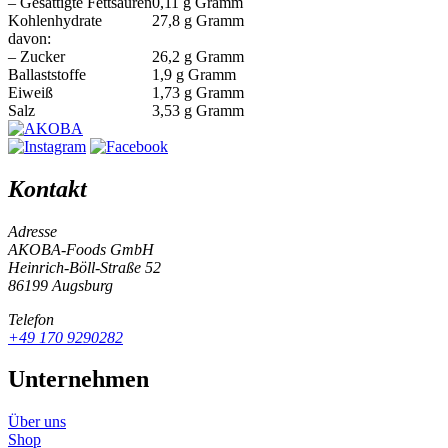
– Gesättigte Fettsäuren
0,11 g Gramm
Kohlenhydrate
27,8 g Gramm
davon:
– Zucker
26,2 g Gramm
Ballaststoffe
1,9 g Gramm
Eiweiß
1,73 g Gramm
Salz
3,53 g Gramm
Kontakt
Adresse
AKOBA-Foods GmbH
Heinrich-Böll-Straße 52
86199 Augsburg
Telefon
+49 170 9290282
Unternehmen
Über uns
Shop